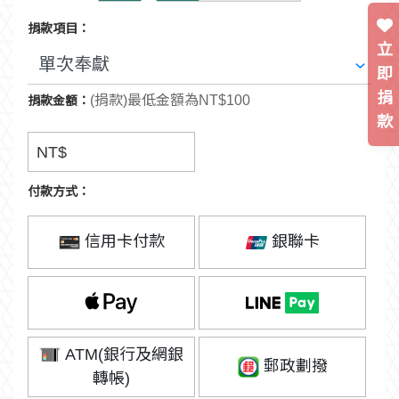
捐款項目：
立
即
捐
(捐款)最低金額為NT$100
捐款金額：
款
NT$
付款方式：
信用卡付款
銀聯卡
ATM(銀行及網銀
郵政劃撥
轉帳)