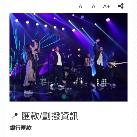
A-
A
A+
📍 匯款/劃撥資訊
銀行匯款