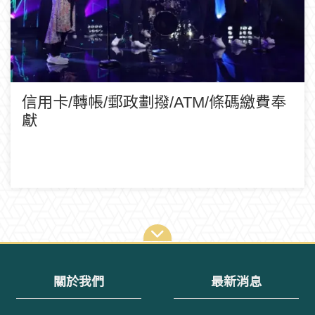
信用卡/轉帳/郵政劃撥/ATM/條碼繳費奉
獻
關於我們
最新消息