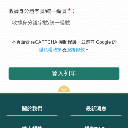
*
收據身分證字號/統一編號
：
本頁面受 reCAPTCHA 機制保護，並遵守 Google 的
隱私權政策
及
服務條款
。
登入列印
關於我們
最新消息