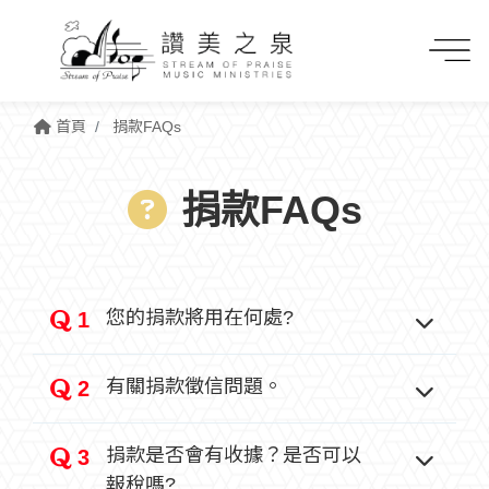
首頁
捐款FAQs
捐款FAQs
您的捐款將用在何處?
1
有關捐款徵信問題。
2
捐款是否會有收據？是否可以
3
報稅嗎?