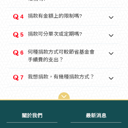
捐款有金額上的限制嗎?
4
捐款可分單次或定期嗎?
5
何種捐款方式可較節省基金會
6
手續費的支出？
我想捐款，有幾種捐款方式？
7
關於我們
最新消息