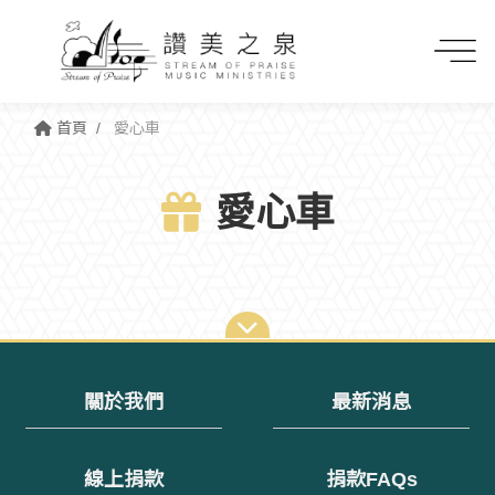
首頁
愛心車
愛心車
關於我們
最新消息
線上捐款
捐款FAQs